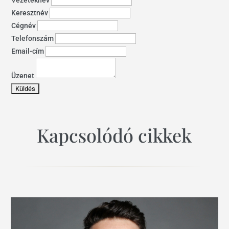
Vezetéknév
Keresztnév
Cégnév
Telefonszám
Email-cím
Üzenet
Kapcsolódó cikkek