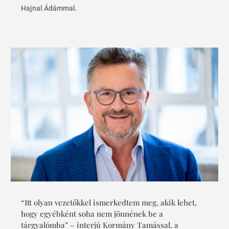
Hajnal Ádámmal.
“Itt olyan vezetőkkel ismerkedtem meg, akik lehet,
hogy egyébként soha nem jönnének be a
tárgyalómba” – interjú Kormány Tamással, a