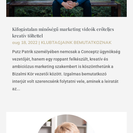
Kifogástalan minőségű marketing videók erőteljes
kreatív töltettel
aug 18, 2022
|
KLUBTAGJAINK BEMUTATKOZNAK
Putz Patrik személyében nemcsak a Conceptz ügynökség
vezetőjét, hanem egy roppant felkészült, kreatív és
ambiciózus marketing szakembert is köszönthetünk a
Bizalmi Kör vezetői között. Izgalmas bemutatkozó
interjút volt szerencsénk folytatni vele, aminek a leiratát
az...