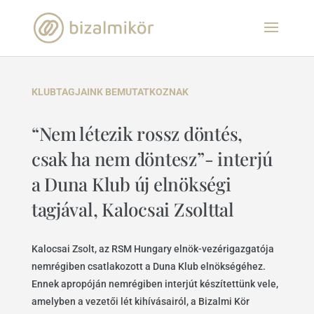
KLUBTAGJAINK BEMUTATKOZNAK
“Nem létezik rossz döntés,
csak ha nem döntesz”- interjú
a Duna Klub új elnökségi
tagjával, Kalocsai Zsolttal
Kalocsai Zsolt, az RSM Hungary elnök-vezérigazgatója
nemrégiben csatlakozott a Duna Klub elnökségéhez.
Ennek apropóján nemrégiben interjút készítettünk vele,
amelyben a vezetői lét kihívásairól, a Bizalmi Kör