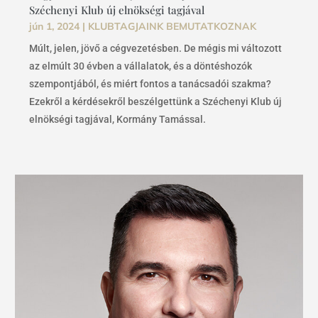
Széchenyi Klub új elnökségi tagjával
jún 1, 2024
|
KLUBTAGJAINK BEMUTATKOZNAK
Múlt, jelen, jövő a cégvezetésben. De mégis mi változott
az elmúlt 30 évben a vállalatok, és a döntéshozók
szempontjából, és miért fontos a tanácsadói szakma?
Ezekről a kérdésekről beszélgettünk a Széchenyi Klub új
elnökségi tagjával, Kormány Tamással.