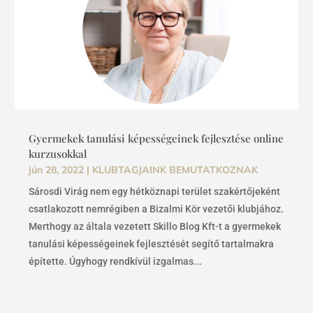
Gyermekek tanulási képességeinek fejlesztése online
kurzusokkal
jún 28, 2022
|
KLUBTAGJAINK BEMUTATKOZNAK
Sárosdi Virág nem egy hétköznapi terület szakértőjeként
csatlakozott nemrégiben a Bizalmi Kör vezetői klubjához.
Merthogy az általa vezetett Skillo Blog Kft-t a gyermekek
tanulási képességeinek fejlesztését segítő tartalmakra
építette. Úgyhogy rendkívül izgalmas...