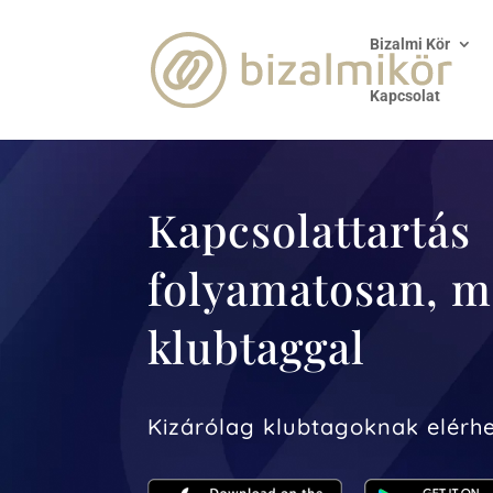
Bizalmi Kör
Kapcsolat
Kapcsolattartás
folyamatosan, 
klubtaggal
Kizárólag klubtagoknak elérhe