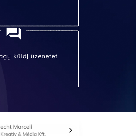
vagy küldj üzenetet