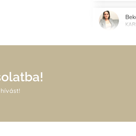
olatba!
hívást!