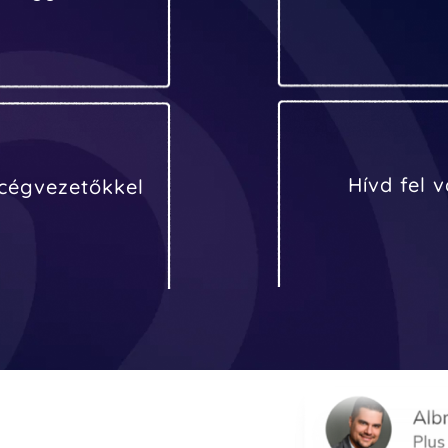
Hívd fel 
 cégvezetőkkel