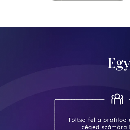
Egy
Töltsd fel a profilod 
céged számára i