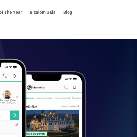
of The Year
Bizalom Gála
Blog