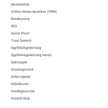
Mesterelme
Online Hírnév kezelése (ORM)
Rendezvény
SEO
Social Proof
Trust Summit
Ügyfélelégedettség
Ügyfélelégedettség mérés
Újdoságok
Uncategorized
Üzleti tippek
Vállalkozás
Vendégszerzők
Vezetői klub