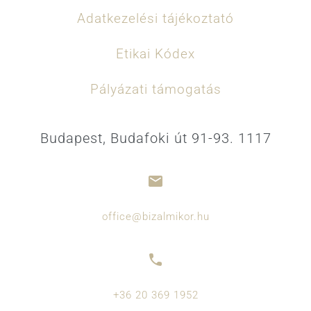
Adatkezelési tájékoztató
Etikai Kódex
Pályázati támogatás
Budapest, Budafoki út 91-93. 1117
office@bizalmikor.hu
+36 20 369 1952