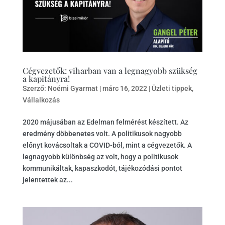
Cégvezetők: viharban van a legnagyobb szükség
a kapitányra!
Szerző:
Noémi Gyarmat
|
márc 16, 2022
|
Üzleti tippek
,
Vállalkozás
2020 májusában az Edelman felmérést készített. Az
eredmény döbbenetes volt. A politikusok nagyobb
előnyt kovácsoltak a COVID-ból, mint a cégvezetők. A
legnagyobb különbség az volt, hogy a politikusok
kommunikáltak, kapaszkodót, tájékozódási pontot
jelentettek az...