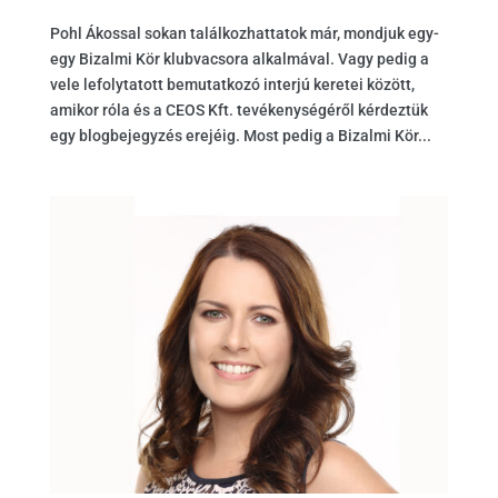
Pohl Ákossal sokan találkozhattatok már, mondjuk egy-
egy Bizalmi Kör klubvacsora alkalmával. Vagy pedig a
vele lefolytatott bemutatkozó interjú keretei között,
amikor róla és a CEOS Kft. tevékenységéről kérdeztük
egy blogbejegyzés erejéig. Most pedig a Bizalmi Kör...